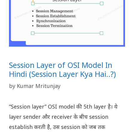
Session Layer of OSI Model In
Hindi (Session Layer Kya Hai..?)
by
Kumar Mritunjay
“Session layer” OSI model की 5th layer है। ये
layer sender और receiver के बीच session
establish करती है, उस session को जब तक