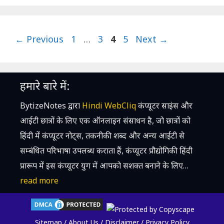
Page
Page
Page
Page
←
Previous
1
…
3
4
5
Next
→
हमारे बारे में:
BytizeNotes द्वारा
Hindi WebCliq
कंप्यूटर साइंस और
आईटी छात्रों के लिए एक ऑनलाइन संसाधन है, जो छात्रों को
हिंदी में कंप्यूटर नोट्स, तकनीकी शब्द और अन्य आईटी से
सम्बंधित परिभाषा उपलब्ध कराता हैं, कंप्यूटर प्रौद्योगिकी हिंदी
प्रारूप में इस कंप्यूटर युग में आपको सशक्त बनाने के लिए…
read more
Sitemap
/
About Us
/
Disclaimer
/
Privacy Policy