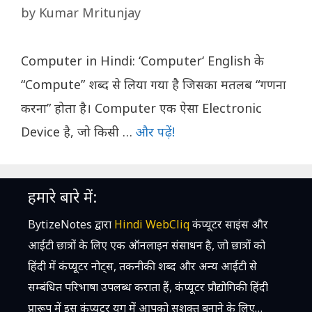
by
Kumar Mritunjay
Computer in Hindi: ‘Computer‘ English के
“Compute” शब्द से लिया गया है जिसका मतलब “गणना
करना” होता है। Computer एक ऐसा Electronic
Device है, जो किसी …
और पढ़ें!
हमारे बारे में:
BytizeNotes द्वारा
Hindi WebCliq
कंप्यूटर साइंस और
आईटी छात्रों के लिए एक ऑनलाइन संसाधन है, जो छात्रों को
हिंदी में कंप्यूटर नोट्स, तकनीकी शब्द और अन्य आईटी से
सम्बंधित परिभाषा उपलब्ध कराता हैं, कंप्यूटर प्रौद्योगिकी हिंदी
प्रारूप में इस कंप्यूटर युग में आपको सशक्त बनाने के लिए…