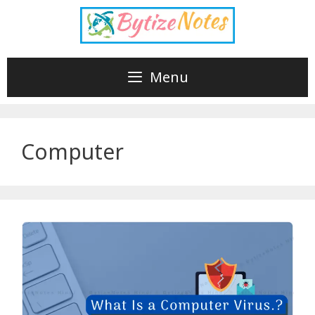
Skip
to
content
Menu
Computer