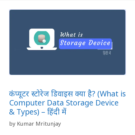
कंप्यूटर स्टोरेज डिवाइस क्या है? (What is
Computer Data Storage Device
& Types) – हिंदी में
by
Kumar Mritunjay