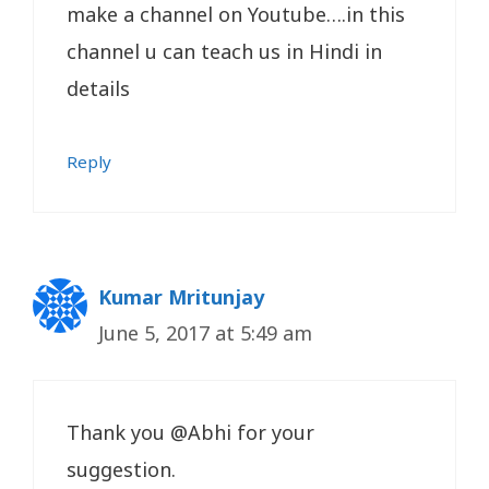
make a channel on Youtube….in this
channel u can teach us in Hindi in
details
Reply
Kumar Mritunjay
June 5, 2017 at 5:49 am
Thank you @Abhi for your
suggestion.