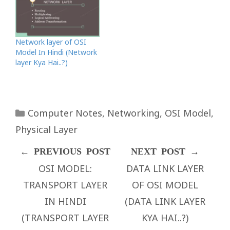
Network layer of OSI
Model In Hindi (Network
layer Kya Hai..?)
Categories
Computer Notes
,
Networking
,
OSI Model
,
Physical Layer
OSI MODEL:
DATA LINK LAYER
TRANSPORT LAYER
OF OSI MODEL
IN HINDI
(DATA LINK LAYER
(TRANSPORT LAYER
KYA HAI..?)