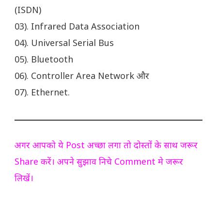
(ISDN)
03). Infrared Data Association
04). Universal Serial Bus
05). Bluetooth
06). Controller Area Network और
07). Ethernet.
अगर आपको ये Post अच्छा लगा तो दोस्तों के साथ जरूर
Share करें। अपने सुझाव निचे Comment मे जरूर
लिखें।