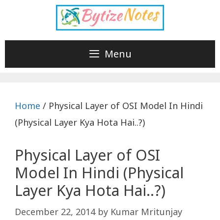
Skip
to
content
Menu
Home
/
Physical Layer of OSI Model In Hindi
(Physical Layer Kya Hota Hai..?)
Physical Layer of OSI
Model In Hindi (Physical
Layer Kya Hota Hai..?)
December 22, 2014
by
Kumar Mritunjay