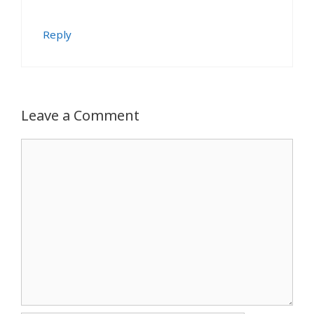
Reply
Leave a Comment
Comment