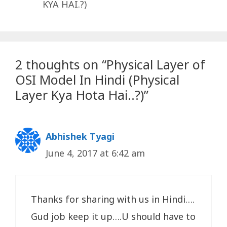
KYA HAI.?)
2 thoughts on “Physical Layer of
OSI Model In Hindi (Physical
Layer Kya Hota Hai..?)”
Abhishek Tyagi
June 4, 2017 at 6:42 am
Thanks for sharing with us in Hindi….
Gud job keep it up….U should have to