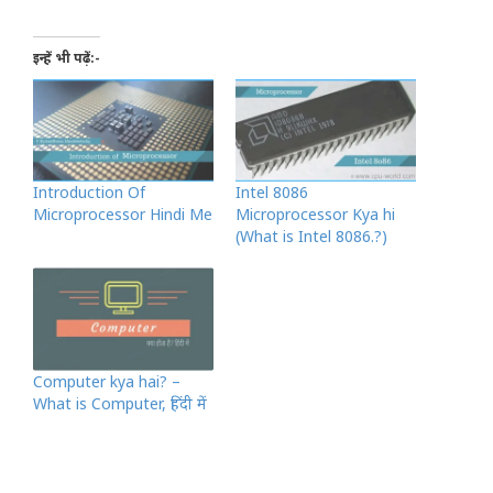
इन्हें भी पढ़ें:-
Introduction Of
Intel 8086
Microprocessor Hindi Me
Microprocessor Kya hi
(What is Intel 8086.?)
Computer kya hai? –
What is Computer, हिंदी में