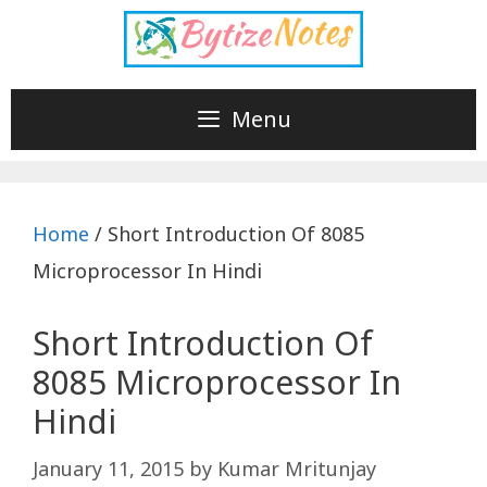
Skip
to
content
Menu
Home
/
Short Introduction Of 8085
Microprocessor In Hindi
Short Introduction Of
8085 Microprocessor In
Hindi
January 11, 2015
by
Kumar Mritunjay