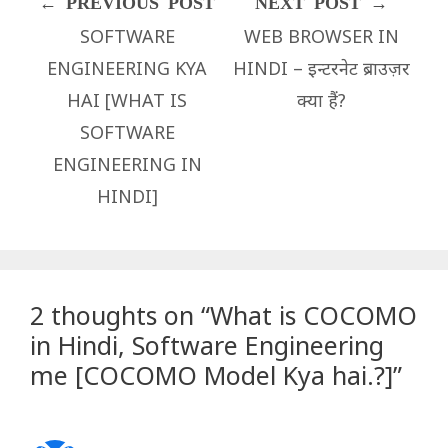
SOFTWARE
WEB BROWSER IN
ENGINEERING KYA
HINDI – इन्टरनेट ब्राउज़र
HAI [WHAT IS
क्या हैं?
SOFTWARE
ENGINEERING IN
HINDI]
2 thoughts on “What is COCOMO
in Hindi, Software Engineering
me [COCOMO Model Kya hai.?]”